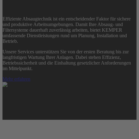
KEMPER SERVICES
Effiziente Absaugtechnik ist ein entscheidender Faktor für sichere
und produktive Arbeitsumgebungen. Damit Ihre Absaug- und
Filtersysteme dauerhaft zuverlässig arbeiten, bietet KEMPER
umfassende Dienstleistungen rund um Planung, Installation und
Betrieb.
Unsere Services unterstützen Sie von der ersten Beratung bis zur
langfristigen Wartung Ihrer Anlagen. Dabei stehen Effizienz,
Betriebssicherheit und die Einhaltung gesetzlicher Anforderungen
im Mittelpunkt.
Mehr erfahren