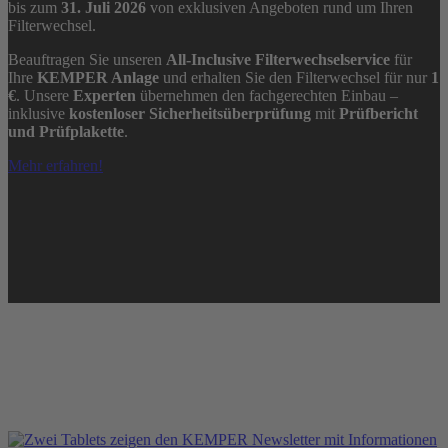
bis zum
31. Juli 2026
von exklusiven Angeboten rund um Ihren
Filterwechsel.
Beauftragen Sie unseren
All-Inclusive Filterwechselservice
für
Ihre
KEMPER Anlage
und erhalten Sie den Filterwechsel für nur
1
€
. Unsere
Experten
übernehmen den fachgerechten Einbau –
inklusive
kostenloser Sicherheitsüberprüfung
mit
Prüfbericht
und Prüfplakette
.
Mehr erfahren!