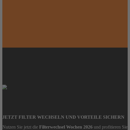
FILTERWECHSELWOCHEN 2026
FILTERWECHSEL FÜR NUR 1€
JETZT FILTER WECHSELN UND VORTEILE SICHERN
Nutzen Sie jetzt die
Filterwechsel Wochen 2026
und profitieren Sie