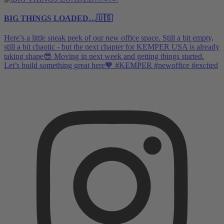
BIG THINGS LOADED…🇺🇸
Here’s a little sneak peek of our new office space. Still a bit empty,
still a bit chaotic - but the next chapter for KEMPER USA is already
taking shape😎 Moving in next week and getting things started.
Let’s build something great here🧡 #KEMPER #newoffice #excited