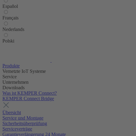
Español
Français
Nederlands
Polski
Produkte
Vernetzte IoT Systeme
Service
Unternehmen
Downloads
Was ist KEMPER Connect?
KEMPER Connect Bridge
Übersicht
Service und Montage
Sicherheitsüberprüfung
Serviceverträge
Garantieverlängerung 24 Monate