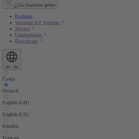
Produkte
Vernetzte IoT Systeme
Service
Unternehmen
Downloads
de - de
Česky
Deutsch
English (GB)
English (US)
Español
Français